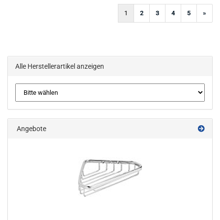
1
2
3
4
5
»
Alle Herstellerartikel anzeigen
Angebote