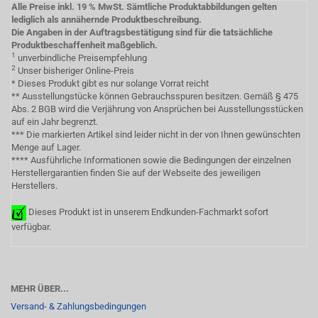
Alle Preise inkl. 19 % MwSt. Sämtliche Produktabbildungen gelten
lediglich als annähernde Produktbeschreibung.
Die Angaben in der Auftragsbestätigung sind für die tatsächliche
Produktbeschaffenheit maßgeblich.
1
unverbindliche Preisempfehlung
2
Unser bisheriger Online-Preis
* Dieses Produkt gibt es nur solange Vorrat reicht
** Ausstellungstücke können Gebrauchsspuren besitzen. Gemäß § 475
Abs. 2 BGB wird die Verjährung von Ansprüchen bei Ausstellungsstücken
auf ein Jahr begrenzt.
*** Die markierten Artikel sind leider nicht in der von Ihnen gewünschten
Menge auf Lager.
**** Ausführliche Informationen sowie die Bedingungen der einzelnen
Herstellergarantien finden Sie auf der Webseite des jeweiligen
Herstellers.
Dieses Produkt ist in unserem Endkunden-Fachmarkt sofort
verfügbar.
MEHR ÜBER...
Versand- & Zahlungsbedingungen