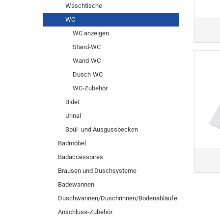
Waschtische
WC
WC anzeigen
Stand-WC
Wand-WC
Dusch-WC
WC-Zubehör
Bidet
Urinal
Spül- und Ausgussbecken
Badmöbel
Badaccessoires
Brausen und Duschsysteme
Badewannen
Duschwannen/Duschrinnen/Bodenabläufe
Anschluss-Zubehör