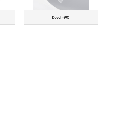
Dusch-WC