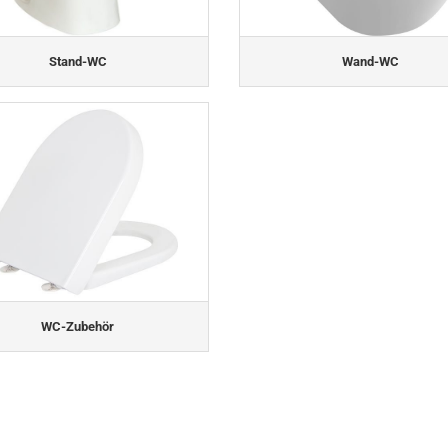
Stand-WC
Wand-WC
WC-Zubehör