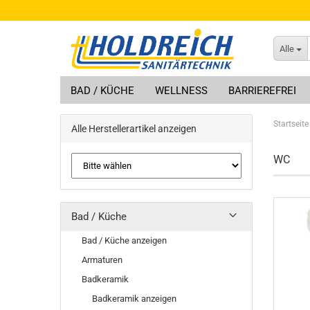
Alle
BAD / KÜCHE
WELLNESS
BARRIEREFREI
Startseite
Alle Herstellerartikel anzeigen
WC
Bad / Küche
Bad / Küche anzeigen
Armaturen
Badkeramik
Badkeramik anzeigen