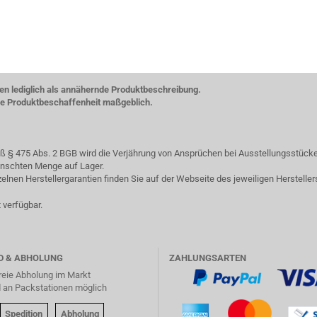
ten lediglich als annähernde Produktbeschreibung.
che Produktbeschaffenheit maßgeblich.
§ 475 Abs. 2 BGB wird die Verjährung von Ansprüchen bei Ausstellungsstücken
ewünschten Menge auf Lager.
lnen Herstellergarantien finden Sie auf der Webseite des jeweiligen Hersteller
 verfügbar.
D & ABHOLUNG
ZAHLUNGSARTEN
reie Abholung im Markt
d an Packstationen möglich
Spedition
Abholung