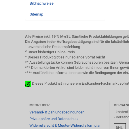
Bildnachweise
Sitemap
Alle Preise inkl. 19 % MwSt. Sämtliche Produktabbildungen gel
Die Angaben in der Auftragsbestätigung sind für die tatsächli
1
unverbindliche Preisempfehlung
2
Unser bisheriger Online-Preis
* Dieses Produkt gibt es nur solange Vorrat reicht
** Ausstellungstücke können Gebrauchsspuren besitzen. Gemäß 
*** Die markierten Artikel sind leider nicht in der von Ihnen g
**** Ausführliche Informationen sowie die Bedingungen der einze
Dieses Produkt ist in unserem Endkunden-Fachmarkt sofort
MEHR ÜBER...
VERSAN
- kostenf
Versand- & Zahlungsbedingungen
- Versan
Privatsphäre und Datenschutz
Widerrufsrecht & Muster-Widerrufsformular
DHL