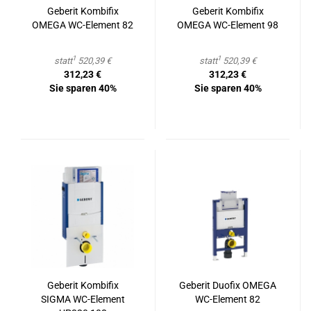
Ge­be­rit Kom­bi­fix
Ge­be­rit Kom­bi­fix
OMEGA WC-​Ele­ment 82
OMEGA WC-​Ele­ment 98
1
1
statt
520,39 €
statt
520,39 €
312,23 €
312,23 €
Sie sparen 40%
Sie sparen 40%
Ge­be­rit Kom­bi­fix
Ge­be­rit Du­o­fix OMEGA
SIGMA WC-​Ele­ment
WC-​Ele­ment 82