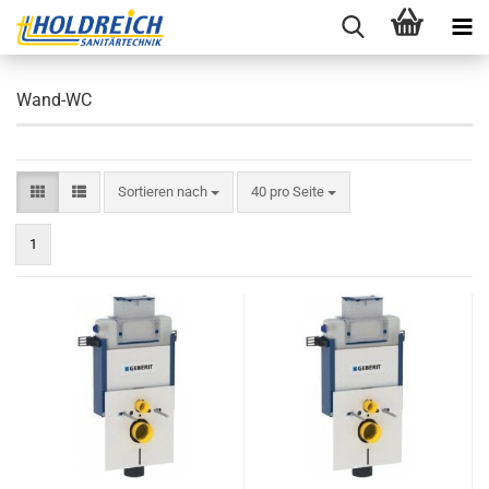
Wand-WC
Sortieren nach
pro Seite
Sortieren nach
40 pro Seite
1