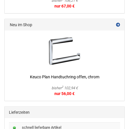
bisher
106,21 €
nur 67,00 €
Neu im Shop
Keuco Plan Hand­tuch­ring offen, chrom
2
bisher
102,94 €
nur 56,00 €
Lieferzeiten
schnell lieferbare Artikel