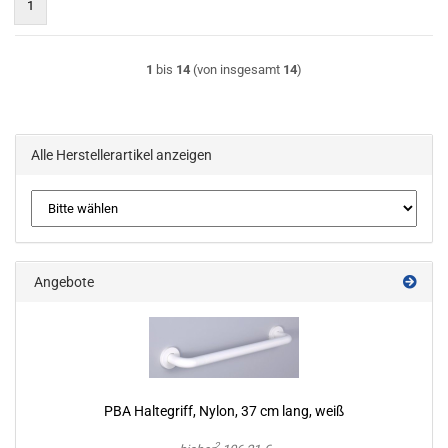
1
1
bis
14
(von insgesamt
14
)
Alle Herstellerartikel anzeigen
Angebote
PBA Hal­te­griff, Nylon, 37 cm lang, weiß
2