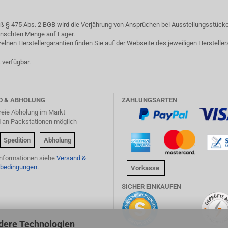
§ 475 Abs. 2 BGB wird die Verjährung von Ansprüchen bei Ausstellungsstücken
ewünschten Menge auf Lager.
lnen Herstellergarantien finden Sie auf der Webseite des jeweiligen Hersteller
 verfügbar.
D & ABHOLUNG
ZAHLUNGSARTEN
reie Abholung im Markt
d an Packstationen möglich
Spedition
Abholung
Informationen siehe
Versand &
bedingungen.
Vorkasse
SICHER EINKAUFEN
dere Technologien