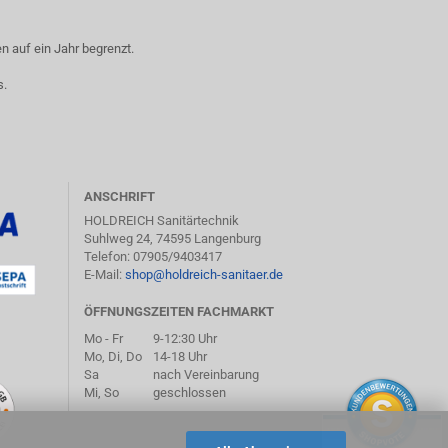
 auf ein Jahr begrenzt.
s.
ANSCHRIFT
HOLDREICH Sanitärtechnik
Suhlweg 24, 74595 Langenburg
Telefon: 07905/9403417
E-Mail:
shop@holdreich-sanitaer.de
ÖFFNUNGSZEITEN FACHMARKT
Mo - Fr
9-12:30 Uhr
Mo, Di, Do
14-18 Uhr
Sa
nach Vereinbarung
Mi, So
geschlossen