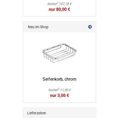
2
bisher
107,18 €
nur 80,00 €
Neu im Shop
Sei­fen­korb, chrom
2
bisher
11,90 €
nur 3,00 €
Lieferzeiten