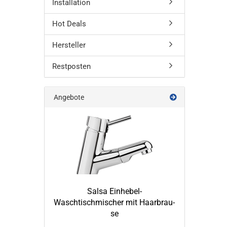
Installation
Hot Deals
Hersteller
Restposten
Angebote
Salsa Einhebel-​
Waschtischmischer mit Haar­brau­
se