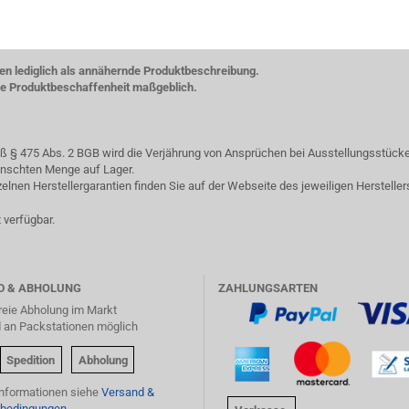
ten lediglich als annähernde Produktbeschreibung.
che Produktbeschaffenheit maßgeblich.
§ 475 Abs. 2 BGB wird die Verjährung von Ansprüchen bei Ausstellungsstücken
ewünschten Menge auf Lager.
lnen Herstellergarantien finden Sie auf der Webseite des jeweiligen Hersteller
 verfügbar.
D & ABHOLUNG
ZAHLUNGSARTEN
reie Abholung im Markt
d an Packstationen möglich
Spedition
Abholung
Informationen siehe
Versand &
bedingungen.