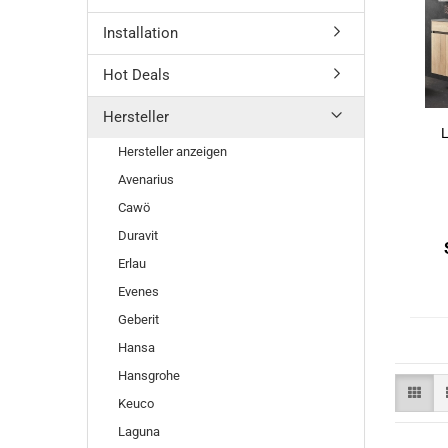
Installation
Hot Deals
Hersteller
L
Hersteller anzeigen
Avenarius
Cawö
Duravit
Erlau
Evenes
Geberit
Hansa
Hansgrohe
Keuco
Laguna