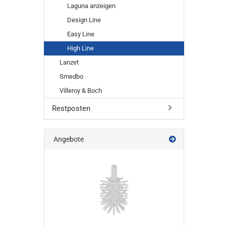
Laguna anzeigen
Design Line
Easy Line
High Line
Lanzet
Smedbo
Villeroy & Boch
Restposten
Angebote