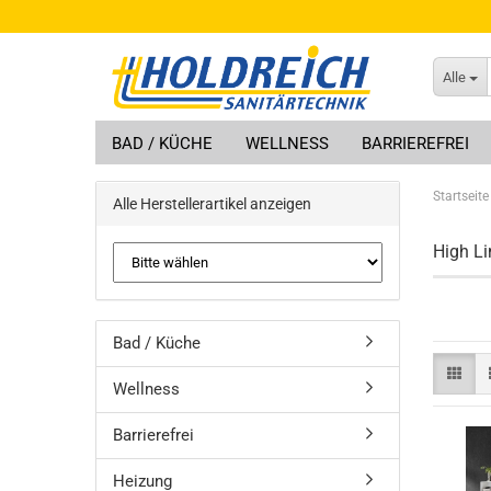
Alle
BAD / KÜCHE
WELLNESS
BARRIEREFREI
Startseite
Alle Herstellerartikel anzeigen
High Li
Bad / Küche
Wellness
Barrierefrei
Heizung