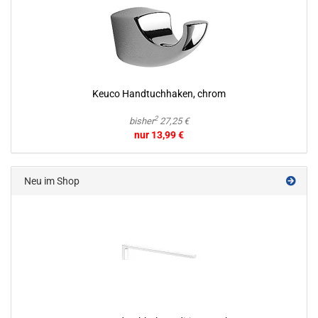
Keuco Hand­tuch­ha­ken, chrom
2
bisher
27,25 €
nur 13,99 €
Neu im Shop