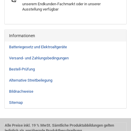
unserem Endkunden-Fachmarkt oder in unserer
Ausstellung verfügbar
Informationen
Batteriegesetz und Elektroaltgeräte
Versand- und Zahlungsbedingungen
Bestell-Prüfung
Alternative Streitbeilegung
Bildnachweise
Sitemap
Alle Preise inkl. 19 % MwSt. Sämtliche Produktabbildungen gelten
lediglich als annähernde Produktbeschreibung.