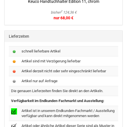
Keuco Hand­tuch­hal­ter Edi­ti­on 11, chrom
2
bisher
124,36 €
nur 68,00 €
Lieferzeiten
schnell lieferbare Artikel
Artikel sind mit Verzögerung lieferbar
Artikel derzeit nicht oder sehr eingeschränkt lieferbar
Artikel nur auf Anfrage
Die genauen Lieferzeiten finden Sie direkt an den Artikeln.
Verfügbarkeit im Endkunden-Fachmarkt und Ausstellung:
Artikel ist in unserem Endkunden-Fachmarkt / Ausstellung
verfügbar und kann direkt mitgenommen werden
Artikel oder ähnliche Artikel dieser Serie sind als Muster in