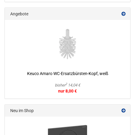
Angebote
Keuco Amaro WC-​Ersatzbürsten-Kopf, weiß
2
bisher
14,04 €
nur 8,00 €
Neu im Shop