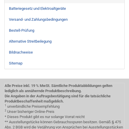
Batteriegesetz und Elektroaltgeräte
Versand- und Zahlungsbedingungen
Bestell-Prüfung
Alternative Streitbeilegung
Bildnachweise
Sitemap
Alle Preise inkl. 19 % MwSt. Sämtliche Produktabbildungen gelten
lediglich als annähernde Produktbeschreibung.
Die Angaben in der Auftragsbestätigung sind für die tatsächliche
Produktbeschaffenheit maßgeblich.
1
unverbindliche Preisempfehlung
2
Unser bisheriger Online-Preis
* Dieses Produkt gibt es nur solange Vorrat reicht
** Ausstellungstücke können Gebrauchsspuren besitzen. Gemäß § 475
Abs. 2 BGB wird die Verjährung von Ansprüchen bei Ausstellungsstücken