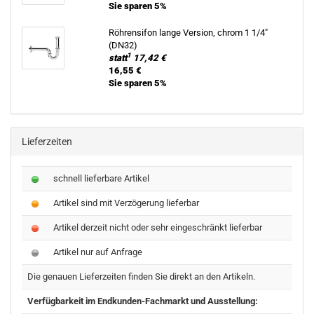
Sie sparen 5%
Röh­ren­si­fon lange Ver­si­on, chrom 1 1/4"
(DN32)
1
statt
17,42 €
16,55 €
Sie sparen 5%
Lieferzeiten
schnell lieferbare Artikel
Artikel sind mit Verzögerung lieferbar
Artikel derzeit nicht oder sehr eingeschränkt lieferbar
Artikel nur auf Anfrage
Die genauen Lieferzeiten finden Sie direkt an den Artikeln.
Verfügbarkeit im Endkunden-Fachmarkt und Ausstellung: