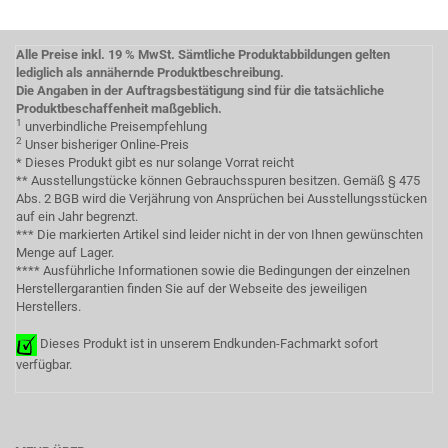
Alle Preise inkl. 19 % MwSt. Sämtliche Produktabbildungen gelten
lediglich als annähernde Produktbeschreibung.
Die Angaben in der Auftragsbestätigung sind für die tatsächliche
Produktbeschaffenheit maßgeblich.
1
unverbindliche Preisempfehlung
2
Unser bisheriger Online-Preis
* Dieses Produkt gibt es nur solange Vorrat reicht
** Ausstellungstücke können Gebrauchsspuren besitzen. Gemäß § 475
Abs. 2 BGB wird die Verjährung von Ansprüchen bei Ausstellungsstücken
auf ein Jahr begrenzt.
*** Die markierten Artikel sind leider nicht in der von Ihnen gewünschten
Menge auf Lager.
**** Ausführliche Informationen sowie die Bedingungen der einzelnen
Herstellergarantien finden Sie auf der Webseite des jeweiligen
Herstellers.
Dieses Produkt ist in unserem Endkunden-Fachmarkt sofort
verfügbar.