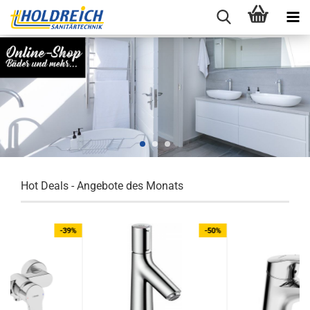
Hot Deals - Angebote des Monats
-39%
-50%