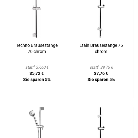
Tech­no Brau­se­stan­ge
Etain Brau­se­stan­ge 75
70 chrom
chrom
1
1
statt
37,60 €
statt
39,75 €
35,72 €
37,76 €
Sie sparen 5%
Sie sparen 5%