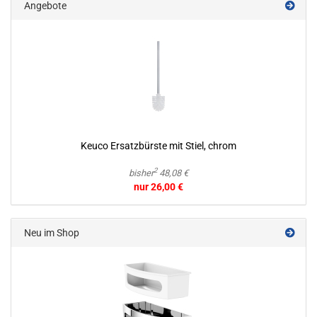
Angebote
Keuco Er­satz­bürs­te mit Stiel, chrom
2
bisher
48,08 €
nur 26,00 €
Neu im Shop