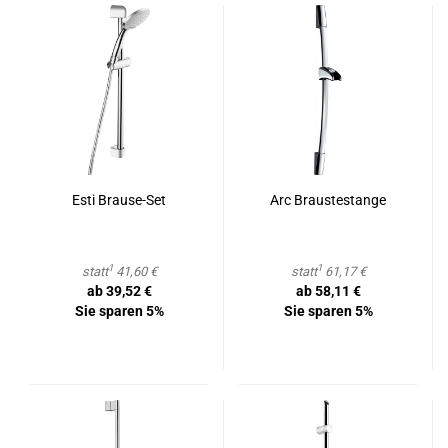
Esti Brause-​​Set
Arc Braus­testan­ge
1
1
statt
41,60 €
statt
61,17 €
ab 39,52 €
ab 58,11 €
Sie sparen 5%
Sie sparen 5%