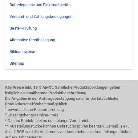
Batteriegesetz und Elektroaltgeräte
Versand- und Zahlungsbedingungen
Bestell-Prüfung
Alternative Streitbeilegung
Bildnachweise
Sitemap
Alle Preise inkl. 19 % MwSt. Sämtliche Produktabbildungen gelten
lediglich als annähernde Produktbeschreibung.
Die Angaben in der Auftragsbestätigung sind für die tatsächliche
Produktbeschaffenheit maßgeblich.
1
unverbindliche Preisempfehlung
2
Unser bisheriger Online-Preis
* Dieses Produkt gibt es nur solange Vorrat reicht
** Ausstellungstücke können Gebrauchsspuren besitzen. Gemäß § 475
Abs. 2 BGB wird die Verjährung von Ansprüchen bei Ausstellungsstücken
auf ein Jahr begrenzt.