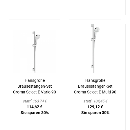
Hans­gro­he
Hans­gro­he
Brausestangen-​​Set
Brausestangen-​​Set
Croma Select E Vario 90
Croma Select E Multi 90
cm chrom/weiß
cm chrom/weiß
1
1
statt
163,74 €
statt
184,45 €
114,62 €
129,12 €
Sie sparen 30%
Sie sparen 30%