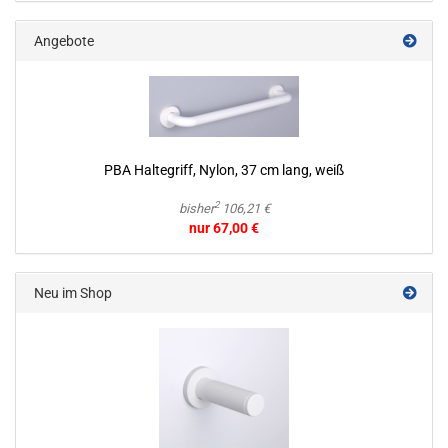
Angebote
PBA Hal­te­griff, Nylon, 37 cm lang, weiß
2
bisher
106,21 €
nur 67,00 €
Neu im Shop