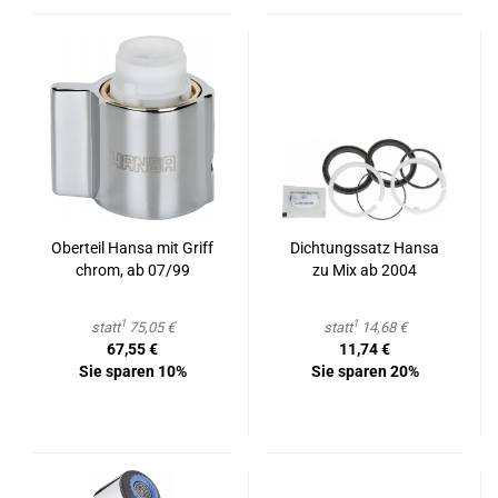
Ober­teil Hansa mit Griff
Dich­tungs­satz Hansa
chrom, ab 07/99
zu Mix ab 2004
1
1
statt
75,05 €
statt
14,68 €
67,55 €
11,74 €
Sie sparen 10%
Sie sparen 20%