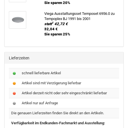
Sie sparen 20%
Viega Aus­stat­tungs­set Tem­po­set 6956.0 zu
Tem­po­plex BJ 1991 bis 2001
1
statt
42,72 €
32,04 €
Sie sparen 25%
Lieferzeiten
schnell lieferbare Artikel
Artikel sind mit Verzögerung lieferbar
Artikel derzeit nicht oder sehr eingeschränkt lieferbar
Artikel nur auf Anfrage
Die genauen Lieferzeiten finden Sie direkt an den Artikeln.
Verfügbarkeit im Endkunden-Fachmarkt und Ausstellung: