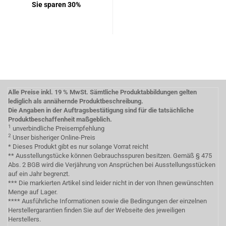
Sie sparen 30%
Alle Preise inkl. 19 % MwSt. Sämtliche Produktabbildungen gelten
lediglich als annähernde Produktbeschreibung.
Die Angaben in der Auftragsbestätigung sind für die tatsächliche
Produktbeschaffenheit maßgeblich.
1
unverbindliche Preisempfehlung
2
Unser bisheriger Online-Preis
* Dieses Produkt gibt es nur solange Vorrat reicht
** Ausstellungstücke können Gebrauchsspuren besitzen. Gemäß § 475
Abs. 2 BGB wird die Verjährung von Ansprüchen bei Ausstellungsstücken
auf ein Jahr begrenzt.
*** Die markierten Artikel sind leider nicht in der von Ihnen gewünschten
Menge auf Lager.
**** Ausführliche Informationen sowie die Bedingungen der einzelnen
Herstellergarantien finden Sie auf der Webseite des jeweiligen
Herstellers.