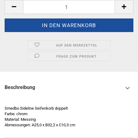
AUF DEN MERKZETTEL
FRAGE ZUM PRODUKT
Beschreibung
Smedbo Sideline Seifenkorb doppelt
Farbe: chrom
Material: Messing
Abmessungen: A25,0 x B32,2 x C10,3 cm