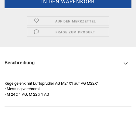
AUF DEN MERKZETTEL
FRAGE ZUM PRODUKT
Beschreibung
Kugelgelenk mit Luftsprudler AG M24X1 auf AG M22X1
• Messing verchromt
• M 24 x 1 AG, M 22 x 1 AG