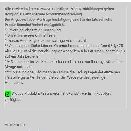
Alle Preise inkl. 19 % MwSt. Sämtliche Produktabbildungen gelten
lediglich als annähernde Produktbeschreibung.
Die Angaben in der Auftragsbestätigung sind für die tatsächliche
Produktbeschaffenheit maßgeblich.
1
unverbindliche Preisempfehlung
2
Unser bisheriger Online-Preis
* Dieses Produkt gibt es nur solange Vorrat reicht
** Ausstellungstücke können Gebrauchsspuren besitzen. Gemäß § 475
Abs. 2 BGB wird die Verjährung von Ansprüchen bei Ausstellungsstücken
auf ein Jahr begrenzt.
*** Die markierten Artikel sind leider nicht in der von Ihnen gewünschten
Menge auf Lager.
**** Ausführliche Informationen sowie die Bedingungen der einzelnen
Herstellergarantien finden Sie auf der Webseite des jeweiligen
Herstellers.
Dieses Produkt ist in unserem Endkunden-Fachmarkt sofort
verfügbar.
MEHR ÜBER...