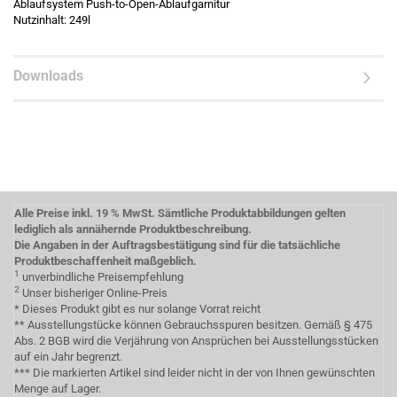
Ablaufsystem Push-to-Open-Ablaufgarnitur
Nutzinhalt: 249l
Downloads
Alle Preise inkl. 19 % MwSt. Sämtliche Produktabbildungen gelten
lediglich als annähernde Produktbeschreibung.
Die Angaben in der Auftragsbestätigung sind für die tatsächliche
Produktbeschaffenheit maßgeblich.
1
unverbindliche Preisempfehlung
2
Unser bisheriger Online-Preis
* Dieses Produkt gibt es nur solange Vorrat reicht
** Ausstellungstücke können Gebrauchsspuren besitzen. Gemäß § 475
Abs. 2 BGB wird die Verjährung von Ansprüchen bei Ausstellungsstücken
auf ein Jahr begrenzt.
*** Die markierten Artikel sind leider nicht in der von Ihnen gewünschten
Menge auf Lager.