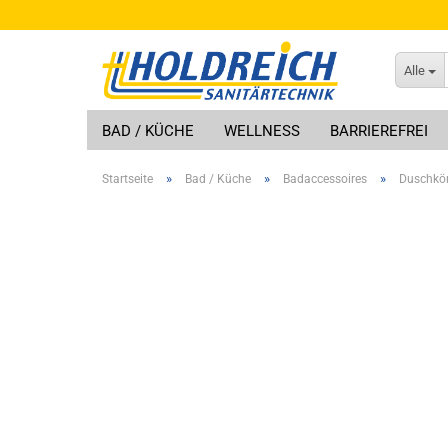
Alle
BAD / KÜCHE
WELLNESS
BARRIEREFREI
»
»
»
Startseite
Bad / Küche
Badaccessoires
Duschkör