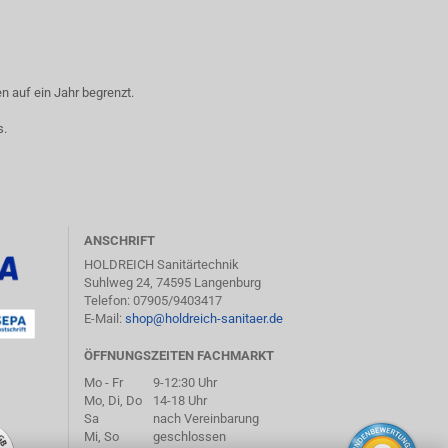
 auf ein Jahr begrenzt.
s.
ANSCHRIFT
HOLDREICH Sanitärtechnik
Suhlweg 24, 74595 Langenburg
Telefon: 07905/9403417
E-Mail:
shop@holdreich-sanitaer.de
ÖFFNUNGSZEITEN FACHMARKT
Mo - Fr
9-12:30 Uhr
Mo, Di, Do
14-18 Uhr
Sa
nach Vereinbarung
Mi, So
geschlossen